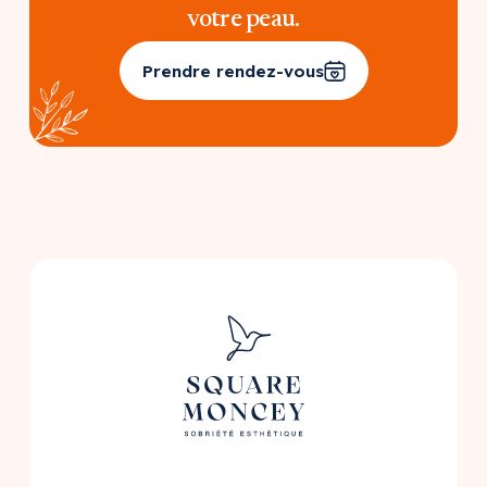
votre peau.
Prendre rendez-vous