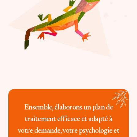
Ensemble, élaborons un plan de
traitement efficace et adapté à
votre demande, votre psychologie et